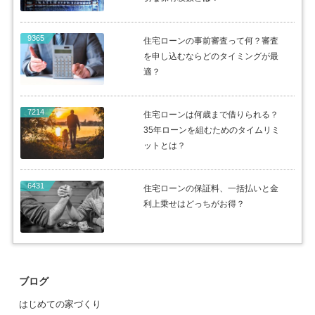
9365
住宅ローンの事前審査って何？審査
を申し込むならどのタイミングが最
適？
7214
住宅ローンは何歳まで借りられる？
35年ローンを組むためのタイムリミ
ットとは？
6431
住宅ローンの保証料、一括払いと金
利上乗せはどっちがお得？
ブログ
はじめての家づくり