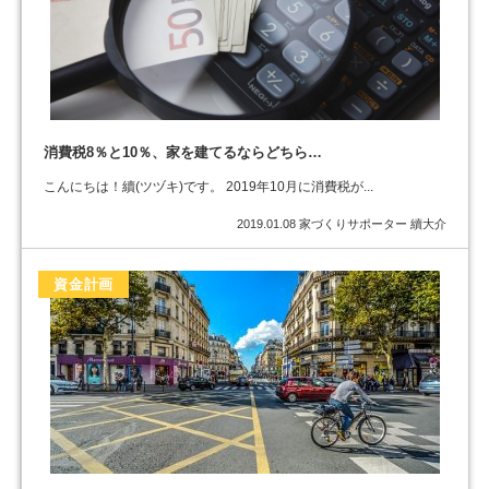
消費税8％と10％、家を建てるならどちら…
こんにちは！續(ツヅキ)です。 2019年10月に消費税が...
2019.01.08
家づくりサポーター 續大介
資金計画