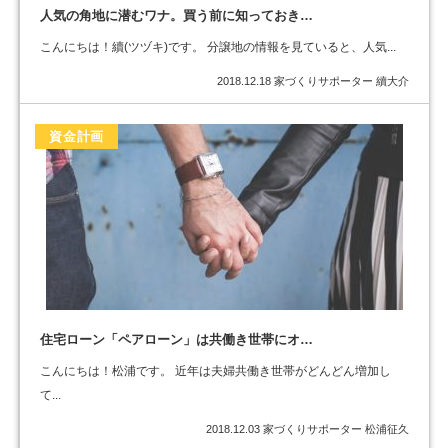
人気の角地に潜むワナ。買う前に知っておき…
こんにちは！續(ツヅキ)です。 分譲地の情報を見ていると、人気...
2018.12.18
家づくりサポーター 續大介
資金計画
住宅ローン「ペアローン」は共働き世帯にオ…
こんにちは！松浦です。 近年は夫婦共働き世帯がどんどん増加し
て...
2018.12.03
家づくりサポーター 松浦征久