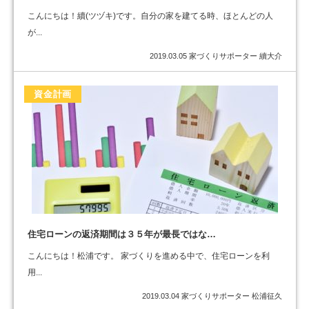
こんにちは！續(ツヅキ)です。自分の家を建てる時、ほとんどの人
が...
2019.03.05
家づくりサポーター 續大介
資金計画
住宅ローンの返済期間は３５年が最長ではな…
こんにちは！松浦です。 家づくりを進める中で、住宅ローンを利
用...
2019.03.04
家づくりサポーター 松浦征久