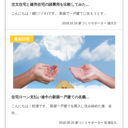
注文住宅と建売住宅の諸費用を比較してみた…
こんにちは！續(ツヅキ)です。 新築で一戸建てに住もうとす...
2018.10.16
家づくりサポーター 續大介
資金計画
住宅ローン支払い途中の新築一戸建ての名義…
こんにちは！松浦です。 新築一戸建てを購入し住み始めた後、会
社...
2018.08.20
家づくりサポーター 松浦征久