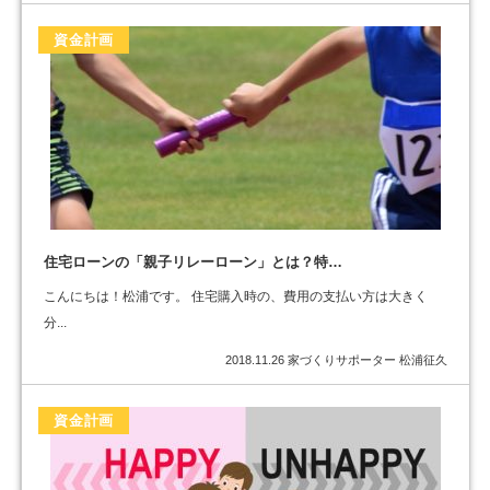
資金計画
住宅ローンの「親子リレーローン」とは？特…
こんにちは！松浦です。 住宅購入時の、費用の支払い方は大きく
分...
2018.11.26
家づくりサポーター 松浦征久
資金計画