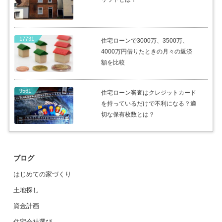
17731
住宅ローンで3000万、3500万、
4000万円借りたときの月々の返済
額を比較
9561
住宅ローン審査はクレジットカード
を持っているだけで不利になる？適
切な保有枚数とは？
ブログ
はじめての家づくり
土地探し
資金計画
住宅会社選び