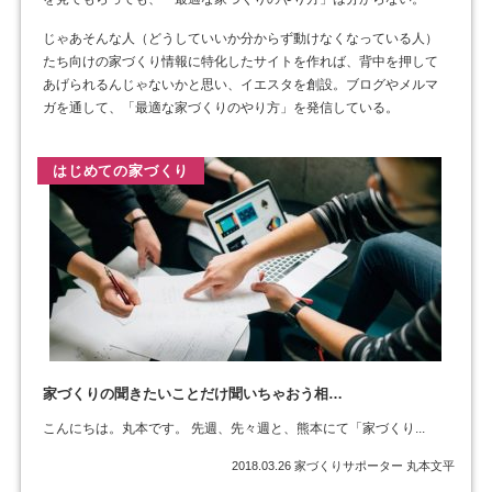
じゃあそんな人（どうしていいか分からず動けなくなっている人）
たち向けの家づくり情報に特化したサイトを作れば、背中を押して
あげられるんじゃないかと思い、イエスタを創設。ブログやメルマ
ガを通して、「最適な家づくりのやり方」を発信している。
はじめての家づくり
家づくりの聞きたいことだけ聞いちゃおう相…
こんにちは。丸本です。 先週、先々週と、熊本にて「家づくり...
2018.03.26
家づくりサポーター 丸本文平