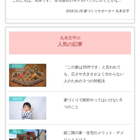
こんにちは。丸本です。 住宅会社のモデルハウスに行くとかな...
2018.01.29
家づくりサポーター 丸本文平
丸本文平の
人気の記事
57212
「この家は35坪です」と言われて
も、広さや大きさがよく分からない
人のための３つの対処法
26278
家づくりで絶対やってはいけない5
つのこと
26181
総二階の家・住宅のメリット・デメ
リットとは？