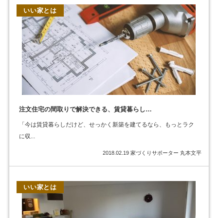
いい家とは
注文住宅の間取りで解決できる、賃貸暮らし…
「今は賃貸暮らしだけど、せっかく新築を建てるなら、もっとラク
に収...
2018.02.19
家づくりサポーター 丸本文平
いい家とは