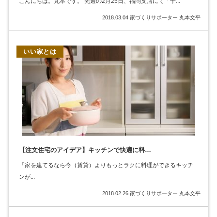
こんにちは。丸本です。 先週の2月25日、福岡支店にて「子...
2018.03.04
家づくりサポーター 丸本文平
いい家とは
【注文住宅のアイデア】キッチンで快適に料…
「家を建てるなら今（賃貸）よりもっとラクに料理ができるキッチ
ンが...
2018.02.26
家づくりサポーター 丸本文平