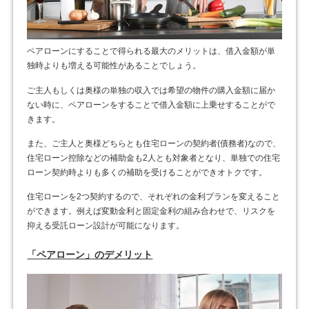
ペアローンにすることで得られる最大のメリットは、借入金額が単
独時よりも増える可能性があることでしょう。
ご主人もしくは奥様の単独の収入では希望の物件の購入金額に届か
ない時に、ペアローンをすることで借入金額に上乗せすることがで
きます。
また、ご主人と奥様どちらとも住宅ローンの契約者(債務者)なので、
住宅ローン控除などの補助金も2人とも対象者となり、単独での住宅
ローン契約時よりも多くの補助を受けることができオトクです。
住宅ローンを2つ契約するので、それぞれの金利プランを変えること
ができます。例えば変動金利と固定金利の組み合わせで、リスクを
抑える受託ローン設計が可能になります。
「ペアローン」のデメリット