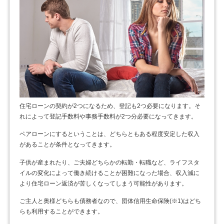
住宅ローンの契約が2つになるため、登記も2つ必要になります。そ
れによって登記手数料や事務手数料が2つ分必要になってきます。
ペアローンにするということは、どちらともある程度安定した収入
があることが条件となってきます。
子供が産まれたり、ご夫婦どちらかの転勤・転職など、ライフスタ
イルの変化によって働き続けることが困難になった場合、収入減に
より住宅ローン返済が苦しくなってしまう可能性があります。
ご主人と奥様どちらも債務者なので、団体信用生命保険(※1)はどち
らも利用することができます。