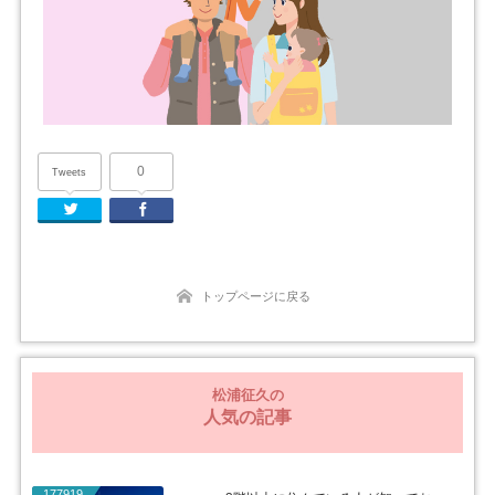
0
Tweets
Twitter
Facebook
トップページに戻る
松浦征久の
人気の記事
177919