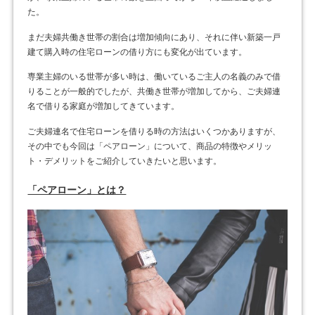
た。
まだ夫婦共働き世帯の割合は増加傾向にあり、それに伴い新築一戸
建て購入時の住宅ローンの借り方にも変化が出ています。
専業主婦のいる世帯が多い時は、働いているご主人の名義のみで借
りることが一般的でしたが、共働き世帯が増加してから、ご夫婦連
名で借りる家庭が増加してきています。
ご夫婦連名で住宅ローンを借りる時の方法はいくつかありますが、
その中でも今回は「ペアローン」について、商品の特徴やメリッ
ト・デメリットをご紹介していきたいと思います。
「ペアローン」とは？