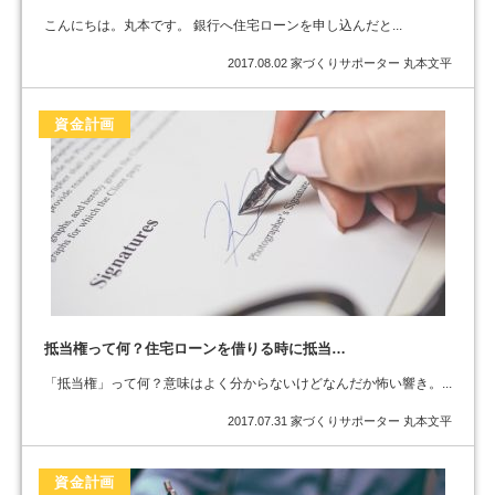
こんにちは。丸本です。 銀行へ住宅ローンを申し込んだと...
2017.08.02
家づくりサポーター 丸本文平
資金計画
抵当権って何？住宅ローンを借りる時に抵当…
「抵当権」って何？意味はよく分からないけどなんだか怖い響き。...
2017.07.31
家づくりサポーター 丸本文平
資金計画