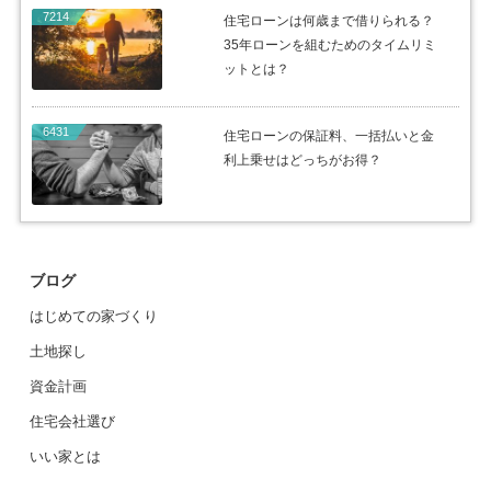
7214
住宅ローンは何歳まで借りられる？
35年ローンを組むためのタイムリミ
ットとは？
6431
住宅ローンの保証料、一括払いと金
利上乗せはどっちがお得？
ブログ
はじめての家づくり
土地探し
資金計画
住宅会社選び
いい家とは