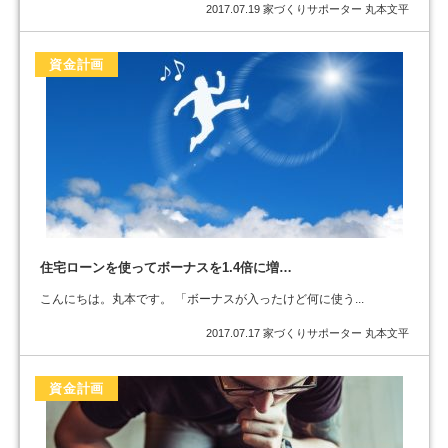
2017.07.19
家づくりサポーター 丸本文平
資金計画
住宅ローンを使ってボーナスを1.4倍に増…
こんにちは。丸本です。 「ボーナスが入ったけど何に使う...
2017.07.17
家づくりサポーター 丸本文平
資金計画