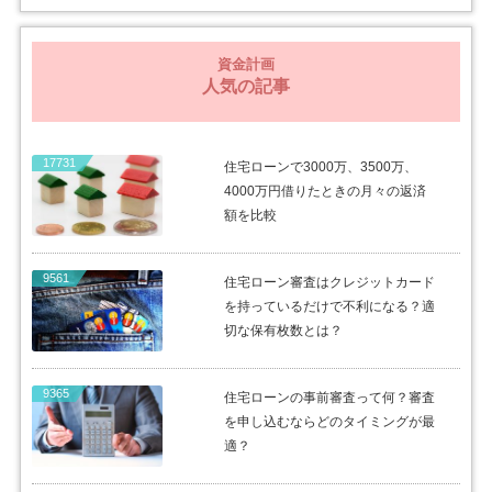
資金計画
人気の記事
17731
住宅ローンで3000万、3500万、
4000万円借りたときの月々の返済
額を比較
9561
住宅ローン審査はクレジットカード
を持っているだけで不利になる？適
切な保有枚数とは？
9365
住宅ローンの事前審査って何？審査
を申し込むならどのタイミングが最
適？