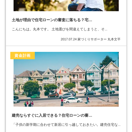
土地が理由で住宅ローンの審査に落ちる？宅…
こんにちは。丸本です。 土地選びを間違えてしまうと、そ...
2017.07.24
家づくりサポーター 丸本文平
資金計画
建売ならすぐに入居できる？住宅ローンの審…
「子供の新学期に合わせて新居に引っ越しておきたい。建売住宅な...