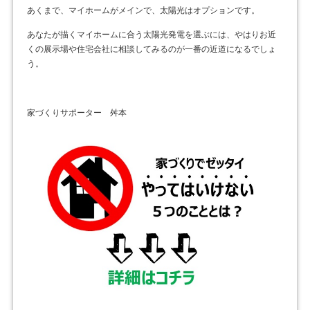
あくまで、マイホームがメインで、太陽光はオプションです。
あなたが描くマイホームに合う太陽光発電を選ぶには、やはりお近
くの展示場や住宅会社に相談してみるのが一番の近道になるでしょ
う。
家づくりサポーター 舛本