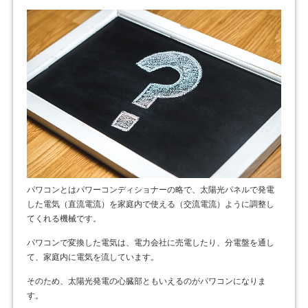
パワコンとはパワーコンディショナーの略で、太陽光パネルで発電
した電気（直流電流）を家庭内で使える（交流電流）ように調整し
てくれる機械です。
パワコンで変換した電気は、電力会社に売電したり、分電盤を通し
て、家庭内に電気を流しています。
そのため、太陽光発電の心臓部ともいえるのがパワコンになりま
す。