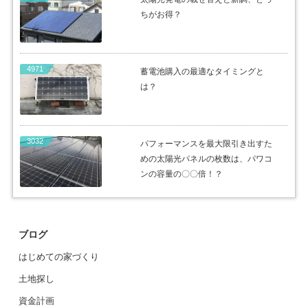
ちがお得？
4971
蓄電池購入の最適なタイミングと
は？
3032
パフォーマンスを最大限引き出すた
めの太陽光パネルの枚数は、パワコ
ンの容量の〇〇倍！？
ブログ
はじめての家づくり
土地探し
資金計画