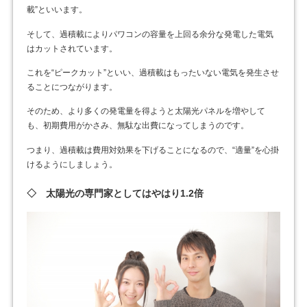
載”といいます。
そして、過積載によりパワコンの容量を上回る余分な発電した電気
はカットされています。
これを“ピークカット”といい、過積載はもったいない電気を発生させ
ることにつながります。
そのため、より多くの発電量を得ようと太陽光パネルを増やして
も、初期費用がかさみ、無駄な出費になってしまうのです。
つまり、過積載は費用対効果を下げることになるので、“適量”を心掛
けるようにしましょう。
◇ 太陽光の専門家としてはやはり1.2倍