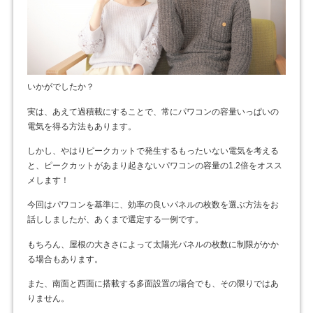
いかがでしたか？
実は、あえて過積載にすることで、常にパワコンの容量いっぱいの
電気を得る方法もあります。
しかし、やはりピークカットで発生するもったいない電気を考える
と、ピークカットがあまり起きないパワコンの容量の1.2倍をオスス
メします！
今回はパワコンを基準に、効率の良いパネルの枚数を選ぶ方法をお
話ししましたが、あくまで選定する一例です。
もちろん、屋根の大きさによって太陽光パネルの枚数に制限がかか
る場合もあります。
また、南面と西面に搭載する多面設置の場合でも、その限りではあ
りません。