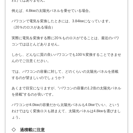
わけではありません。
例えば、4.8kwの太陽光パネルを乗せている場合。
パワコンで電気を変換したときには、3.84kwになっています。
（20％のロスがある場合）
実際に電気を変換する際に20％ものロスがでることは、最近のパワ
コンではほとんどありません。
しかし、どんなに質の良いパワコンでも100％変換することできませ
んのでご注意ください。
では、パワコンの容量に対して、どのくらいの太陽光パネルを搭載
するのが望ましいのでしょうか？
あくまで目安になりますが、“パワコンの容量の1.2倍の太陽光パネル
を搭載”するのが良いです。
パワコンが4.0kwの容量だから太陽光パネルも4.0kwでいい、という
わけではなく変換ロスも踏まえて、太陽光パネルは4.8kwを選びまし
ょう。
◇ 過積載に注意