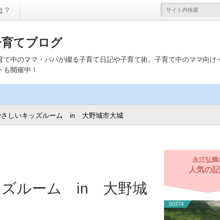
は？
子育てブログ
育て中のママ・パパが綴る子育て日記や子育て術。子育て中のママ向け
トも開催中！
さしいキッズルーム in 大野城市大城
永江弘輝
人気の記
ズルーム in 大野城
50374