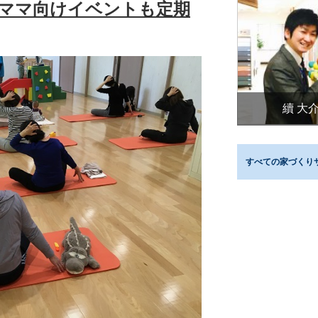
ママ向けイベントも定期
續 大
すべての家づくり