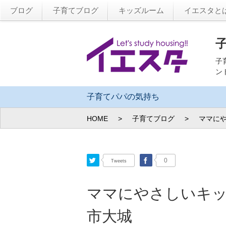
ブログ
子育てブログ
キッズルーム
イエスタと
子
ン
子育てパパの気持ち
HOME
>
子育てブログ
>
ママにや
Twitter
Facebook
0
Tweets
ママにやさしいキッ
市大城