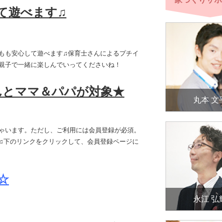
て遊べます♫
もも安心して遊べます♫保育士さんによるプチイ
親子で一緒に楽しんでいってくださいね！
んとママ＆パパが対象★
丸本 文
ゃいます。ただし、ご利用には会員登録が必須。
♫下のリンクをクリックして、会員登録ページに
☆
永江 弘