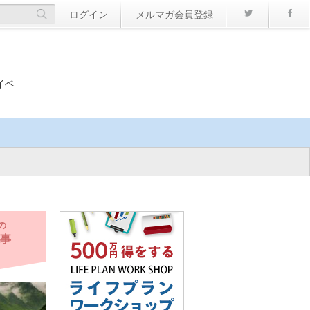
Twitter
ログイン
メルマガ会員登録
イベ
の
事