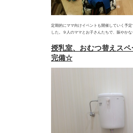
定期的にママ向けイベントも開催していく予定
した。９人のママとお子さんたちで、賑やかな
授乳室、おむつ替えスペ
完備☆