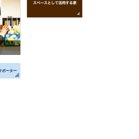
介
サポーター