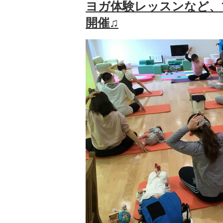
ヨガ体験レッスンなど、
開催♫