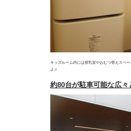
キッズルーム内には授乳室やおむつ替えスペー
よ♫
約80台が駐車可能な広