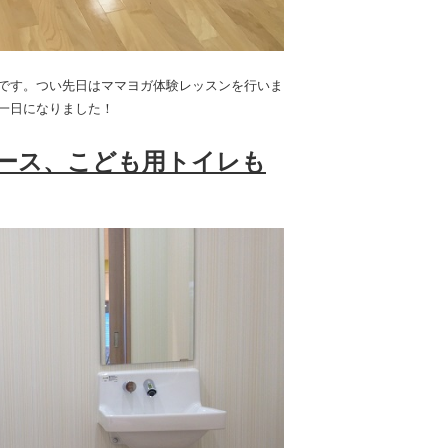
です。つい先日はママヨガ体験レッスンを行いま
一日になりました！
ース、こども用トイレも