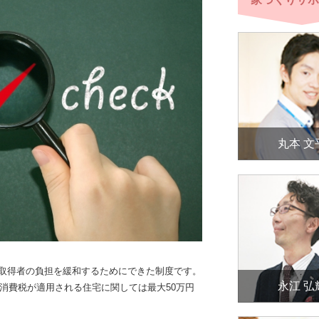
丸本 文
取得者の負担を緩和するためにできた制度です。
永江 弘
の消費税が適用される住宅に関しては最大50万円