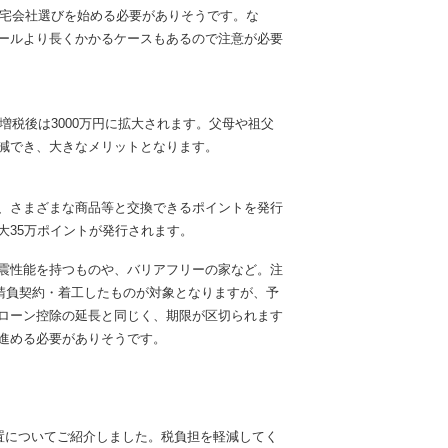
住宅会社選びを始める必要がありそうです。な
ールより長くかかるケースもあるので注意が必要
増税後は3000万円に拡大されます。父母や祖父
減でき、大きなメリットとなります。
、さまざまな商品等と交換できるポイントを発行
大35万ポイントが発行されます。
震性能を持つものや、バリアフリーの家など。注
に請負契約・着工したものが対象となりますが、予
ローン控除の延長と同じく、期限が区切られます
進める必要がありそうです。
措置についてご紹介しました。税負担を軽減してく