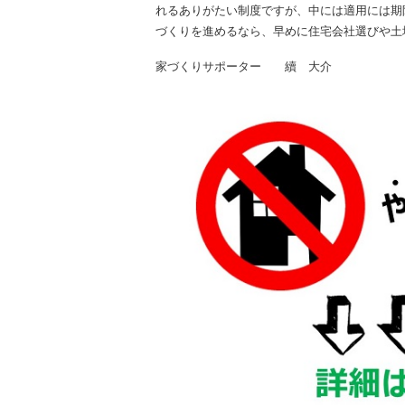
れるありがたい制度ですが、中には適用には期
づくりを進めるなら、早めに住宅会社選びや土
家づくりサポーター 續 大介