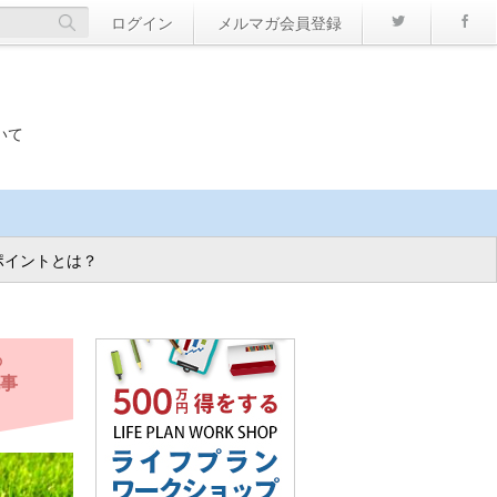
Twitter
ログイン
メルマガ会員登録
いて
ポイントとは？
の
事