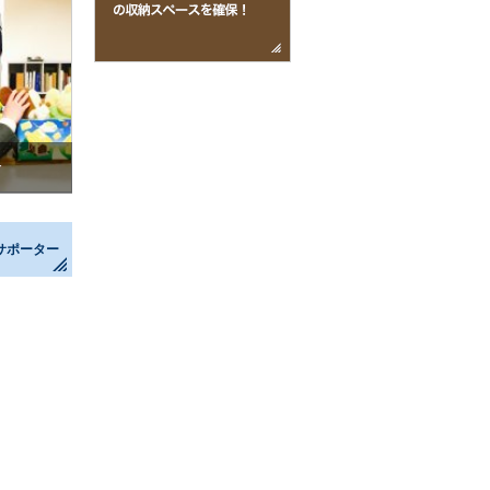
介
サポーター