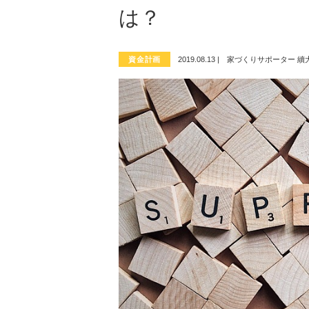
は？
資金計画
2019.08.13
|
家づくりサポーター 續