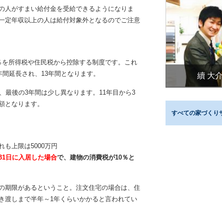
の人がすまい給付金を受給できるようになりま
一定年収以上の人は給付対象外となるのでご注意
％を所得税や住民税から控除する制度です。これ
年間延長され、13年間となります。
續 大
、最後の3年間は少し異なります。11年目から3
額となります。
すべての家づくり
も上限は5000万円
2月31日に入居した場合
で、建物の消費税が10％と
の期限があるということ。注文住宅の場合は、住
き渡しまで半年～1年くらいかかると言われてい