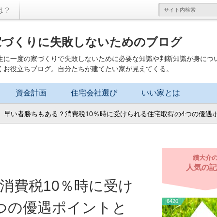
は？
家づくりに失敗しないためのブログ
生に一度の家づくりで失敗しないために必要な知識や判断知識が身につ
くお役立ちブログ。自分たちが建てたい家が見えてくる。
資金計画
住宅会社選び
いい家とは
早い者勝ちもある？消費税10％時に受けられる住宅取得の4つの優遇
續大介
人気の記
消費税10％時に受け
6420
つの優遇ポイントと