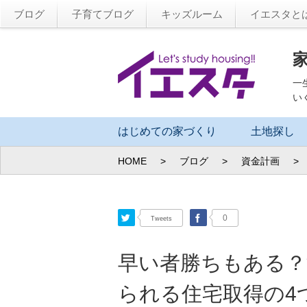
ブログ
子育てブログ
キッズルーム
イエスタと
一
い
はじめての家づくり
土地探し
HOME
>
ブログ
>
資金計画
>
Twitter
Facebook
0
Tweets
早い者勝ちもある？
られる住宅取得の4