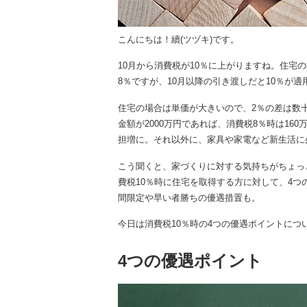
こんにちは！續(ツヅキ)です。
10月から消費税が10％に上がりますね。住宅
8％ですが、10月以降の引き渡しだと10％が適
住宅の場合は単価が大きいので、2％の差は数
金額が2000万円であれば、消費税8％時は160
担増に。それ以外に、家具や家電など新生活に
こう聞くと、家づくりに対する気持ちがちょっ
費税10％時に住宅を取得する方に対して、4
間限定や早い者勝ちの優遇措置も。
今日は消費税10％時の4つの優遇ポイントにつ
4
つの優遇ポイント