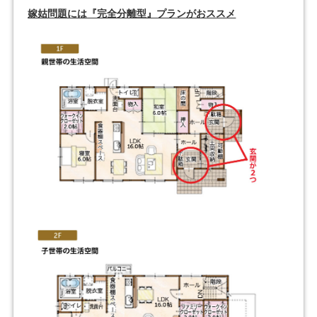
嫁姑問題には『完全分離型』プランがおススメ