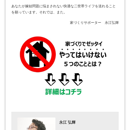
あなたが嫁姑問題に悩まされない快適な二世帯ライフを送れること
を願っています。それでは、また。
家づくりサポーター 永江弘輝
永江 弘輝