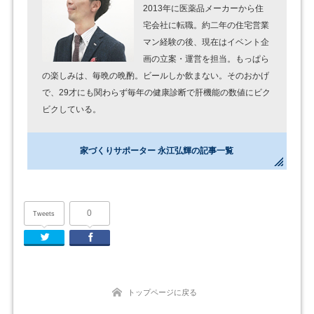
2013年に医薬品メーカーから住
宅会社に転職。約二年の住宅営業
マン経験の後、現在はイベント企
画の立案・運営を担当。もっぱら
の楽しみは、毎晩の晩酌。ビールしか飲まない。そのおかげ
で、29才にも関わらず毎年の健康診断で肝機能の数値にビク
ビクしている。
家づくりサポーター 永江弘輝の記事一覧
0
Tweets
Twitter
Facebook
トップページに戻る