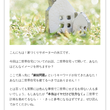
こんにちは！家づくりサポーターの永江です。
今回は二世帯住宅についてのお話。二世帯住宅って聞いて、あなた
はどんなイメージを持ちますか？
ここで真っ先に
『嫁姑問題』
というキーワードが出てきたあなた！
あなたは二世帯住宅を建てるべきではありません！！
とは言っても実際には色んな事情で二世帯にせざるを得ない人も多
いでしょう。もしあなたが
『本当はイヤだけど仕方なく』
二世帯で
計画を進めてるなら・・・きっと参考になるはずですよ。ぜひ読ん
でみてくださいね。