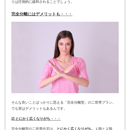
りは圧倒的に緩和されることでしょう。
完全分離にはデメリットも・・・
そんな良いことばっかりに思える「完全分離型」の二世帯プラン。
でも実はデメリットもあるんです。
☑ とにかく広くなりがち・・・
完全分離型の二世帯住宅は、
とにかく広くなりがち。
１階と２階