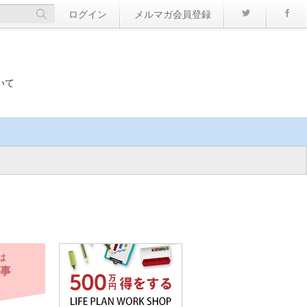
Twitter
ログイン
メルマガ会員登録
いて
は
事