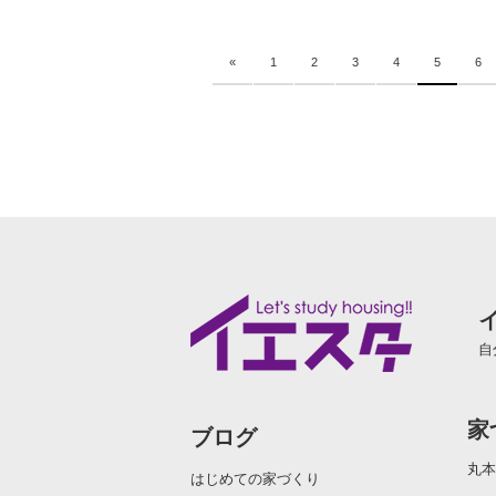
«
1
2
3
4
5
6
自
家
ブログ
丸本
はじめての家づくり