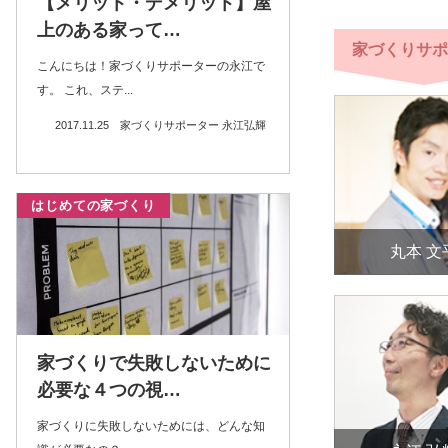
【メリット・デメリット】屋
上のある家って…
家づくりサポ
こんにちは！家づくりサポーターの永江で
す。 これ、ステ...
2017.11.25
家づくりサポーター 永江弘輝
はじめての家づくり
丸本 文
家づくりで失敗しないために
必要な４つの視…
家づくりに失敗しないためには、どんな知