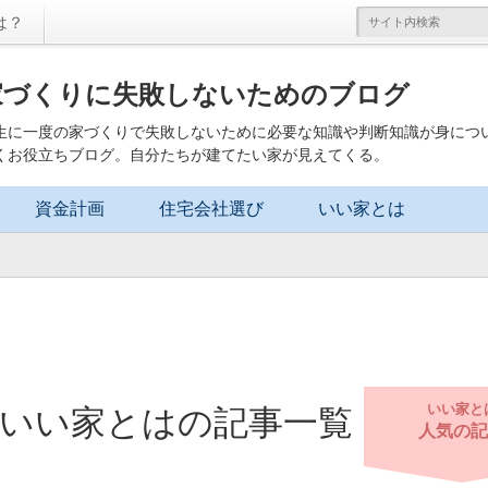
は？
家づくりに失敗しないためのブログ
生に一度の家づくりで失敗しないために必要な知識や判断知識が身につ
くお役立ちブログ。自分たちが建てたい家が見えてくる。
資金計画
住宅会社選び
いい家とは
いい家と
いい家とは
の記事一覧
人気の記