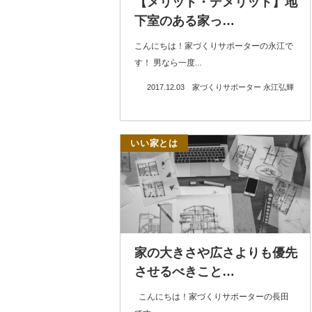
【メリット・デメリット】地
下室のある家っ…
こんにちは！家づくりサポーターの永江で
す！ 男なら一度...
2017.12.03
家づくりサポーター 永江弘輝
いい家とは
家の大きさや広さよりも優先
させるべきこと…
こんにちは！家づくりサポーターの長田