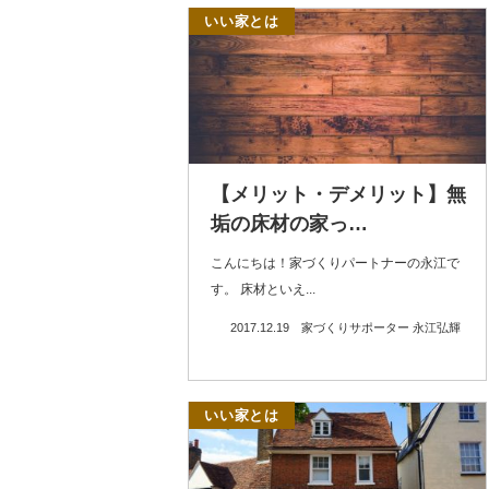
いい家とは
【メリット・デメリット】無
垢の床材の家っ…
こんにちは！家づくりパートナーの永江で
す。 床材といえ...
2017.12.19
家づくりサポーター 永江弘輝
いい家とは