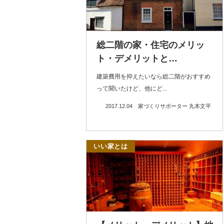
総二階の家・住宅のメリッ
ト・デメリットと…
建築費用を抑えたいなら総二階がおすすめ
って聞いたけど、他にど...
2017.12.04
家づくりサポーター 丸本文平
いい家とは