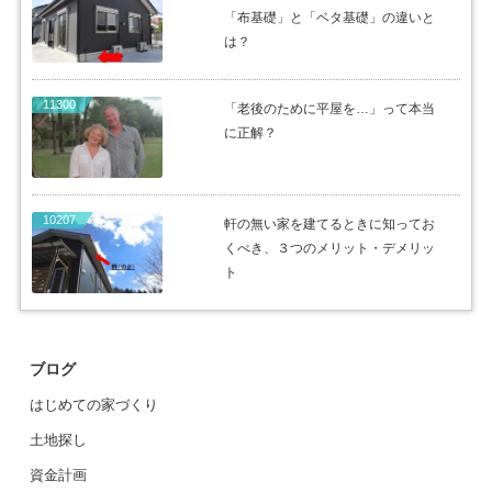
「布基礎」と「ベタ基礎」の違いと
は？
11300
「老後のために平屋を…」って本当
に正解？
10207
軒の無い家を建てるときに知ってお
くべき、３つのメリット・デメリッ
ト
ブログ
はじめての家づくり
土地探し
資金計画