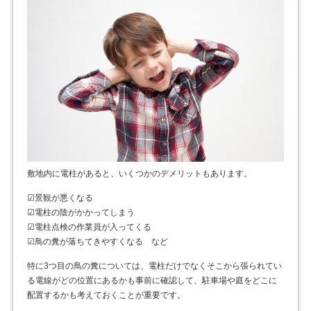
敷地内に電柱があると、いくつかのデメリットもあります。
☑景観が悪くなる
☑電柱の陰がかかってしまう
☑電柱点検の作業員が入ってくる
☑鳥の糞が落ちてきやすくなる など
特に3つ目の鳥の糞については、電柱だけでなくそこから張られてい
る電線がどの位置にあるかも事前に確認して、駐車場や庭をどこに
配置するかも考えておくことが重要です。