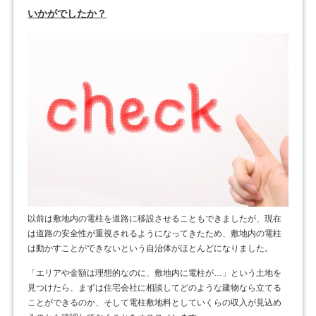
いかがでしたか？
以前は敷地内の電柱を道路に移設させることもできましたが、現在
は道路の安全性が重視されるようになってきたため、敷地内の電柱
は動かすことができないという自治体がほとんどになりました。
「エリアや金額は理想的なのに、敷地内に電柱が…」という土地を
見つけたら、まずは住宅会社に相談してどのような建物なら立てる
ことができるのか、そして電柱敷地料としていくらの収入が見込め