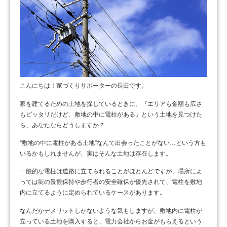
こんにちは！家づくりサポーターの長田です。
家を建てるための土地を探しているときに、『エリアも金額も広さ
もピッタリだけど、敷地の中に電柱がある』という土地を見つけた
ら、あなたならどうしますか？
“敷地の中に電柱がある土地”なんて出会ったことがない…という方も
いるかもしれませんが、実はそんな土地は存在します。
一般的な電柱は道路に立てられることがほとんどですが、場所によ
っては街の景観保持や歩行者の安全確保が優先されて、電柱を敷地
内に立てるように定められているケースがあります。
なんだかデメリットしかないような気もしますが、敷地内に電柱が
立っている土地を購入すると、電力会社からお金がもらえるという