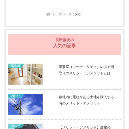
トップページに戻る
長田圭史の
人気の記事
52810
家事室（ユーティリティ）のある間
取りのメリット・デメリットとは
20977
敷地内に電柱がある土地を購入する
時のメリット・デメリット
20562
【メリット・デメリット】建物の