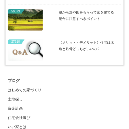
50373
親から畑や田をもらって家を建てる
場合に注意すべきポイント
27810
【メリット・デメリット】住宅は木
造と鉄骨どっちがいいの？
ブログ
はじめての家づくり
土地探し
資金計画
住宅会社選び
いい家とは