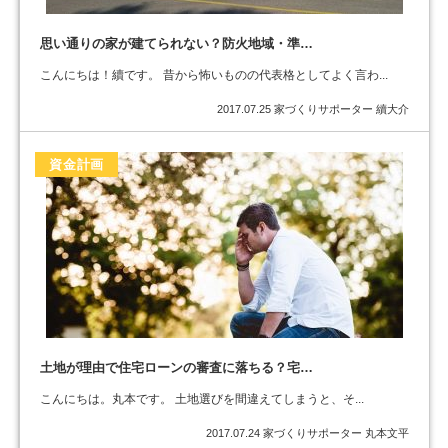
思い通りの家が建てられない？防火地域・準…
こんにちは！續です。 昔から怖いものの代表格としてよく言わ...
2017.07.25
家づくりサポーター 續大介
資金計画
土地が理由で住宅ローンの審査に落ちる？宅…
こんにちは。丸本です。 土地選びを間違えてしまうと、そ...
2017.07.24
家づくりサポーター 丸本文平