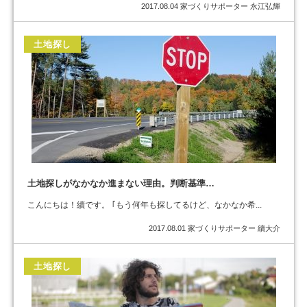
2017.08.04
家づくりサポーター 永江弘輝
土地探し
土地探しがなかなか進まない理由。判断基準…
こんにちは！續です。 ｢もう何年も探してるけど、なかなか希...
2017.08.01
家づくりサポーター 續大介
土地探し