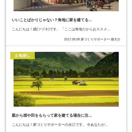
いいことばかりじゃない？角地に家を建てる…
こんにちは！續(ツヅキ)です。 「ここは角地だからおススメ...
2017.08.08
家づくりサポーター 續大介
土地探し
親から畑や田をもらって家を建てる場合に注…
こんにちは！家づくりサポーターの永江です。 今あなたが...