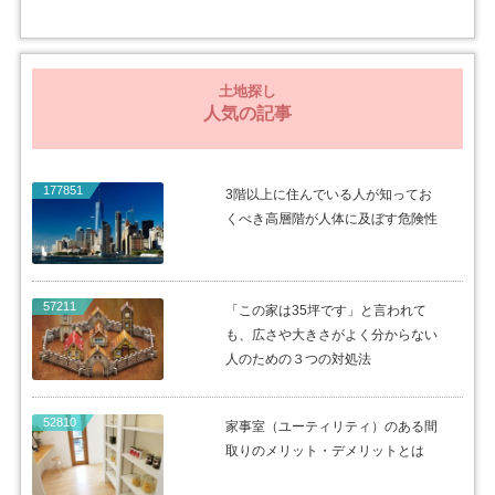
土地探し
人気の記事
177851
3階以上に住んでいる人が知ってお
くべき高層階が人体に及ぼす危険性
57211
「この家は35坪です」と言われて
も、広さや大きさがよく分からない
人のための３つの対処法
52810
家事室（ユーティリティ）のある間
取りのメリット・デメリットとは