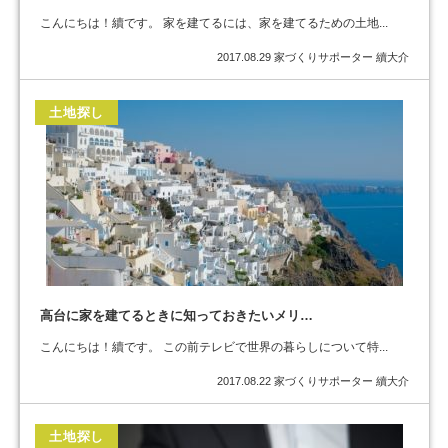
こんにちは！續です。 家を建てるには、家を建てるための土地...
2017.08.29
家づくりサポーター 續大介
土地探し
高台に家を建てるときに知っておきたいメリ…
こんにちは！續です。 この前テレビで世界の暮らしについて特...
2017.08.22
家づくりサポーター 續大介
土地探し