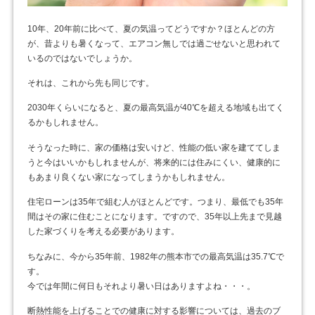
10年、20年前に比べて、夏の気温ってどうですか？ほとんどの方
が、昔よりも暑くなって、エアコン無しでは過ごせないと思われて
いるのではないでしょうか。
それは、これから先も同じです。
2030年くらいになると、夏の最高気温が40℃を超える地域も出てく
るかもしれません。
そうなった時に、家の価格は安いけど、性能の低い家を建ててしま
うと今はいいかもしれませんが、将来的には住みにくい、健康的に
もあまり良くない家になってしまうかもしれません。
住宅ローンは35年で組む人がほとんどです。つまり、最低でも35年
間はその家に住むことになります。ですので、35年以上先まで見越
した家づくりを考える必要があります。
ちなみに、今から35年前、1982年の熊本市での最高気温は35.7℃で
す。
今では年間に何日もそれより暑い日はありますよね・・・。
断熱性能を上げることでの健康に対する影響については、過去のブ