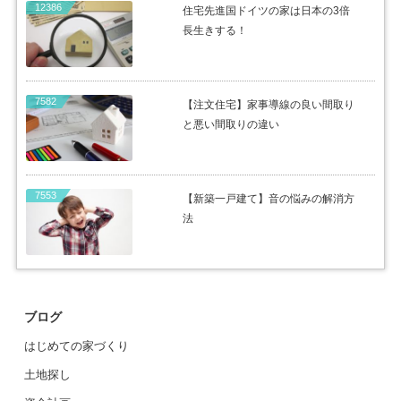
12386
住宅先進国ドイツの家は日本の3倍
長生きする！
7582
【注文住宅】家事導線の良い間取り
と悪い間取りの違い
7553
【新築一戸建て】音の悩みの解消方
法
ブログ
はじめての家づくり
土地探し