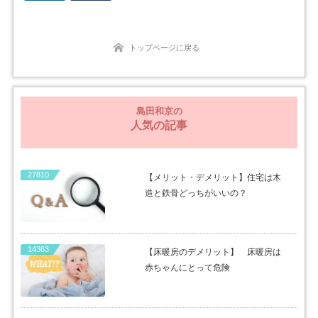
トップページに戻る
島田和京の
人気の記事
27810
【メリット・デメリット】住宅は木
造と鉄骨どっちがいいの？
14363
【床暖房のデメリット】 床暖房は
赤ちゃんにとって危険