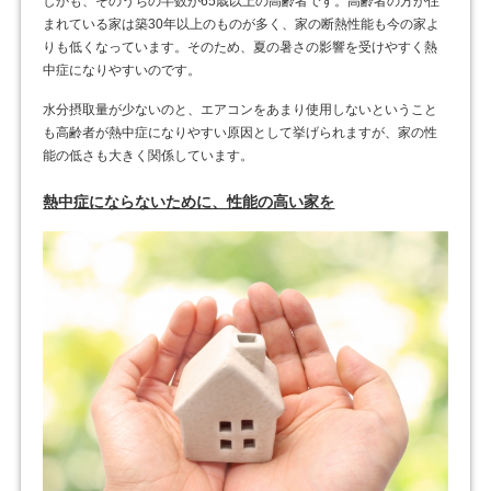
しかも、そのうちの半数が65歳以上の高齢者です。高齢者の方が住
まれている家は築30年以上のものが多く、家の断熱性能も今の家よ
りも低くなっています。そのため、夏の暑さの影響を受けやすく熱
中症になりやすいのです。
水分摂取量が少ないのと、エアコンをあまり使用しないということ
も高齢者が熱中症になりやすい原因として挙げられますが、家の性
能の低さも大きく関係しています。
熱中症にならないために、性能の高い家を