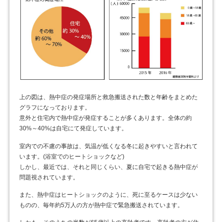
上の図は、熱中症の発症場所と救急搬送された数と年齢をまとめた
グラフになっております。
意外と住宅内で熱中症が発症することが多くあります。全体の約
30%～40%は自宅にて発症しています。
室内での不慮の事故は、気温が低くなる冬に起きやすいと言われて
います。(浴室でのヒートショックなど)
しかし、最近では、それと同じくらい、夏に自宅で起きる熱中症が
問題視されています。
また、熱中症はヒートショックのように、死に至るケースは少ない
ものの、毎年約5万人の方が熱中症で緊急搬送されています。