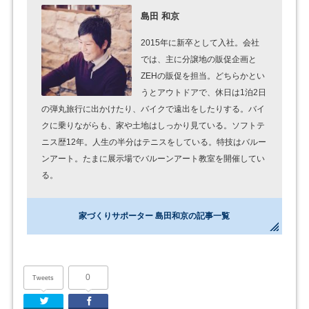
島田 和京
2015年に新卒として入社。会社
では、主に分譲地の販促企画と
ZEHの販促を担当。どちらかとい
うとアウトドアで、休日は1泊2日
の弾丸旅行に出かけたり、バイクで遠出をしたりする。バイ
クに乗りながらも、家や土地はしっかり見ている。ソフトテ
ニス歴12年。人生の半分はテニスをしている。特技はバルー
ンアート。たまに展示場でバルーンアート教室を開催してい
る。
家づくりサポーター 島田和京の記事一覧
0
Tweets
Twitter
Facebook