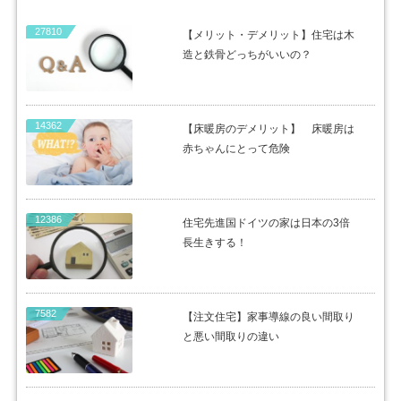
27810
【メリット・デメリット】住宅は木
造と鉄骨どっちがいいの？
14362
【床暖房のデメリット】 床暖房は
赤ちゃんにとって危険
12386
住宅先進国ドイツの家は日本の3倍
長生きする！
7582
【注文住宅】家事導線の良い間取り
と悪い間取りの違い