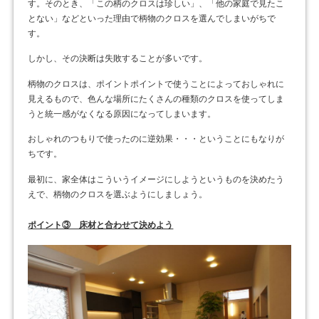
す。そのとき、「この柄のクロスは珍しい」、「他の家庭で見たこ
とない」などといった理由で柄物のクロスを選んでしまいがちで
す。
しかし、その決断は失敗することが多いです。
柄物のクロスは、ポイントポイントで使うことによっておしゃれに
見えるもので、色んな場所にたくさんの種類のクロスを使ってしま
うと統一感がなくなる原因になってしまいます。
おしゃれのつもりで使ったのに逆効果・・・ということにもなりが
ちです。
最初に、家全体はこういうイメージにしようというものを決めたう
えで、柄物のクロスを選ぶようにしましょう。
ポイント③ 床材と合わせて決めよう