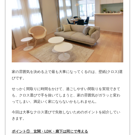
家の雰囲気を決める上で最も大事になってくるのは、壁紙(クロス)選
びです。
せっかく間取りに時間をかけて、過ごしやすい間取りを実現できて
も、クロス選びで手を抜いてしまうと、家の雰囲気がガラッと変わ
ってしまい、満足いく家にならないかもしれません。
今回は大事なクロス選びで失敗しないためのポイントを紹介してい
きます。
ポイント① 玄関・LDK・廊下は同じで考える