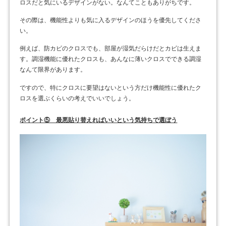
ロスだと気にいるデザインがない。なんてこともありがちです。
その際は、機能性よりも気に入るデザインのほうを優先してくださ
い。
例えば、防カビのクロスでも、部屋が湿気だらけだとカビは生えま
す。調湿機能に優れたクロスも、あんなに薄いクロスでできる調湿
なんて限界があります。
ですので、特にクロスに要望はないという方だけ機能性に優れたク
ロスを選ぶくらいの考えでいいでしょう。
ポイント⑤ 最悪貼り替えればいいという気持ちで選ぼう