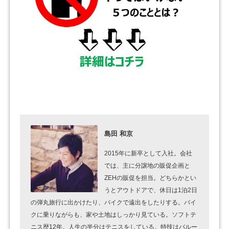
島田 和京
2015年に新卒として入社。会社
では、主に分譲地の販促企画と
ZEHの販促を担当。どちらかとい
うとアウトドアで、休日は1泊2日
の弾丸旅行に出かけたり、バイクで遠出をしたりする。バイ
クに乗りながらも、家や土地はしっかり見ている。ソフトテ
ニス歴12年。人生の半分はテニスをしている。特技はバルー