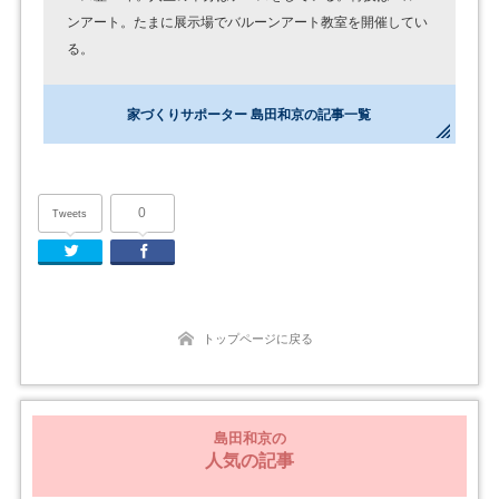
ンアート。たまに展示場でバルーンアート教室を開催してい
る。
家づくりサポーター 島田和京の記事一覧
0
Tweets
Twitter
Facebook
トップページに戻る
島田和京の
人気の記事